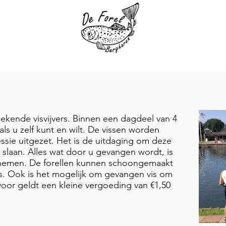
lbekende visvijvers. Binnen een dagdeel van 4
ls u zelf kunt en wilt. De vissen worden
essie uitgezet. Het is de uitdaging om deze
e slaan. Alles wat door u gevangen wordt, is
 nemen. De forellen kunnen schoongemaakt
. Ook is het mogelijk om gevangen vis om
voor geldt een kleine vergoeding van €1,50