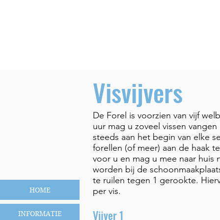
Visvijvers
De Forel is voorzien van vijf we
uur mag u zoveel vissen vangen a
steeds aan het begin van elke s
forellen (of meer) aan de haak t
voor u en mag u mee naar huis
worden bij de schoonmaakplaats
te ruilen tegen 1 gerookte. Hier
HOME
per vis.
Vijver 1
INFORMATIE