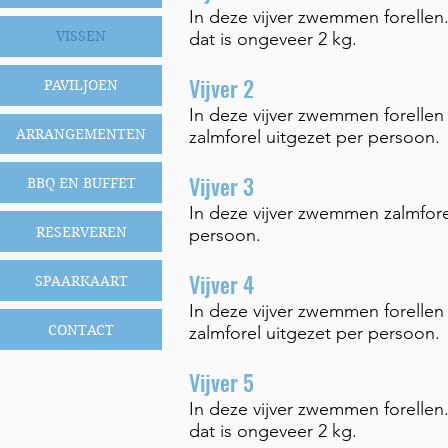
In deze vijver zwemmen forellen.
VISSEN
dat is ongeveer 2 kg.
Vijver 2
PAVILJOEN
In deze vijver zwemmen forellen 
ARRANGEMENTEN
zalmforel uitgezet per persoon.
Vijver 3
BBQ EN BUFFET
In deze vijver zwemmen zalmforel
RESERVEREN
persoon.
Vijver 4
SPAARKAART
In deze vijver zwemmen forellen 
CONTACT
zalmforel uitgezet per persoon.
Vijver 5
In deze vijver zwemmen forellen.
dat is ongeveer 2 kg.